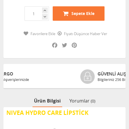
Sepete Ekle
Favorilere Ekle
Fiyatı Düşünce Haber Ver
Facebook
Twitter
Pinterest
GÜVENLI ALIŞVERIŞ
Bilgileriniz 256 Bit SSL ile güvende
Ürün Bilgisi
Yorumlar
(0)
NIVEA HYDRO CARE LİPSTİCK