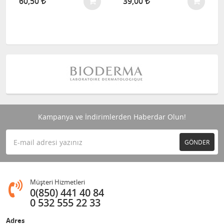
60,50
39,00
Kampanya ve İndirimlerden Haberdar Olun!
GÖNDER
Müşteri Hizmetleri
0(850) 441 40 84
0 532 555 22 33
Adres