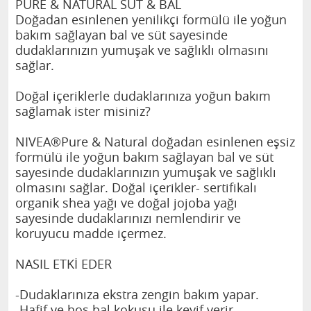
PURE & NATURAL SÜT & BAL
Doğadan esinlenen yenilikçi formülü ile yoğun
bakım sağlayan bal ve süt sayesinde
dudaklarınızın yumuşak ve sağlıklı olmasını
sağlar.
Doğal içeriklerle dudaklarınıza yoğun bakım
sağlamak ister misiniz?
NIVEA®Pure & Natural doğadan esinlenen eşsiz
formülü ile yoğun bakım sağlayan bal ve süt
sayesinde dudaklarınızın yumuşak ve sağlıklı
olmasını sağlar. Doğal içerikler- sertifikalı
organik shea yağı ve doğal jojoba yağı
sayesinde dudaklarınızı nemlendirir ve
koruyucu madde içermez.
NASIL ETKİ EDER
-Dudaklarınıza ekstra zengin bakım yapar.
-Hafif ve hoş bal kokusu ile keyif verir.