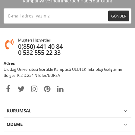
Kampanya ve İndirimlerden Haberdar Olun!
GÖNDER
Müşteri Hizmetleri
0(850) 441 40 84
0 532 555 22 33
Adres
Uludağ Üniversitesi Görükle Kampüsü ULUTEK Teknoloji Geliştirme
Bölgesi K:2 D:234 Nilüfer/BURSA
KURUMSAL
ÖDEME