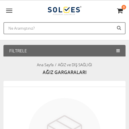
0
FILTRELE
Ana Sayfa
AĞIZ ve DİŞ SAĞLIĞI
AĞIZ GARGARALARI