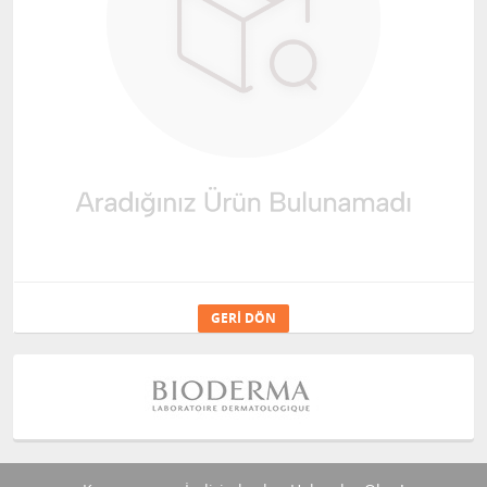
GERI DÖN