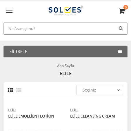
0
FILTRELE
Ana Sayfa
ELİLE
ELİLE
ELİLE
ELİLE EMOLLİENT LOTİON
ELİLE CLEANSİNG CREAM