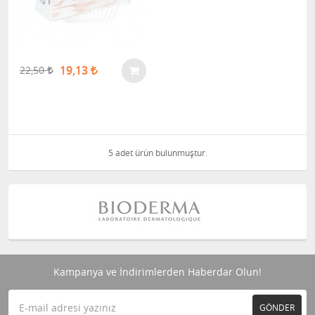
19,13
22,50
5 adet ürün bulunmuştur.
Kampanya ve İndirimlerden Haberdar Olun!
GÖNDER