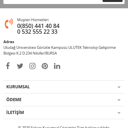
Müşteri Hizmetleri
0(850) 441 40 84
0 532 555 22 33
Adres
Uludağ Üniversitesi Görükle Kampüsü ULUTEK Teknoloji Geliştirme
Bölgesi K:2 D:234 Nilüfer/BURSA
KURUMSAL
ÖDEME
İLETİŞİM
© 2020 Solves Kurumsal Çözümler Tüm hakları saklıdır.