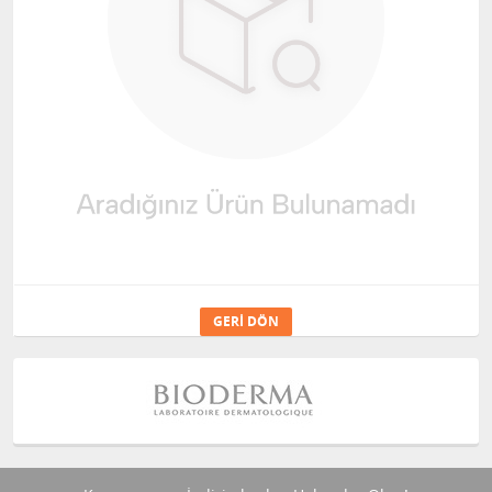
GERI DÖN