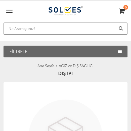
0
FILTRELE
Ana Sayfa
AĞIZ ve DİŞ SAĞLIĞI
DİŞ İPİ