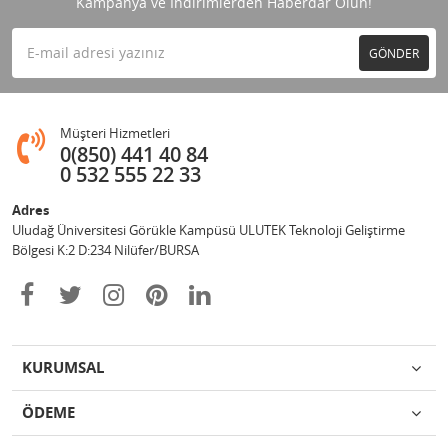
Kampanya ve İndirimlerden Haberdar Olun!
GÖNDER
Müşteri Hizmetleri
0(850) 441 40 84
0 532 555 22 33
Adres
Uludağ Üniversitesi Görükle Kampüsü ULUTEK Teknoloji Geliştirme
Bölgesi K:2 D:234 Nilüfer/BURSA
KURUMSAL
ÖDEME