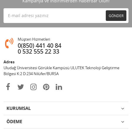
Kampanya ve İndirimlerden Haberdar Olun!
GÖNDER
Müşteri Hizmetleri
0(850) 441 40 84
0 532 555 22 33
Adres
Uludağ Üniversitesi Görükle Kampüsü ULUTEK Teknoloji Geliştirme
Bölgesi K:2 D:234 Nilüfer/BURSA
KURUMSAL
ÖDEME