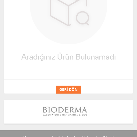
GERI DÖN