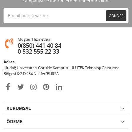
Kampanya ve İndirimlerden Haberdar Olun!
GÖNDER
Müşteri Hizmetleri
0(850) 441 40 84
0 532 555 22 33
Adres
Uludağ Üniversitesi Görükle Kampüsü ULUTEK Teknoloji Geliştirme
Bölgesi K:2 D:234 Nilüfer/BURSA
KURUMSAL
ÖDEME