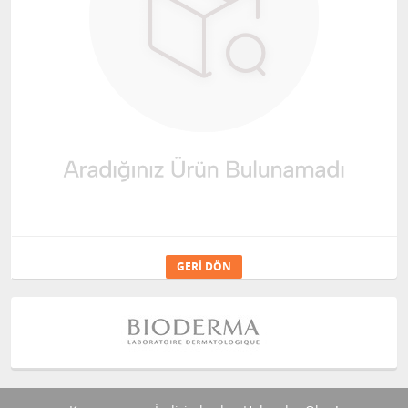
GERI DÖN