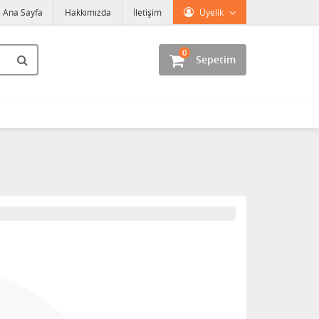
Ana Sayfa
Hakkımızda
İletişim
Üyelik
0
Sepetim