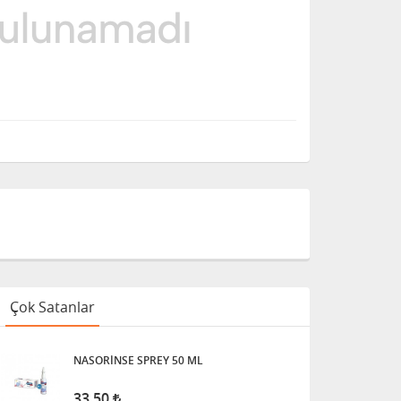
Çok Satanlar
NASORİNSE SPREY 50 ML
33,50