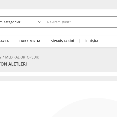
AYFA
HAKKIMIZDA
SİPARİŞ TAKİBİ
İLETİŞİM
a
MEDİKAL ORTOPEDİK
YON ALETLERİ