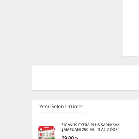
Yeni Gelen Ürünler
ZİGAVUS EXTRA PLUS SARIMSAK
ŞAMPUANI 250 ML - 3 AL 2 ÖDE!
69,00