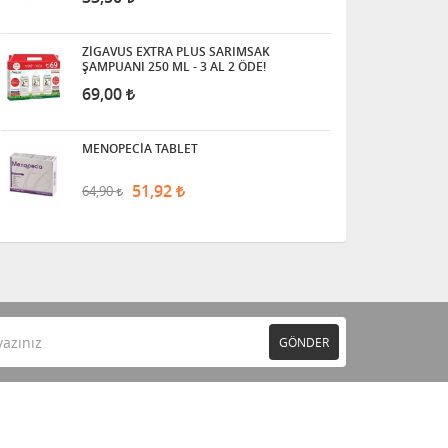
ZİGAVUS EXTRA PLUS SARIMSAK
ŞAMPUANI 250 ML - 3 AL 2 ÖDE!
69,00
MENOPECİA TABLET
51,92
64,90
GÖNDER