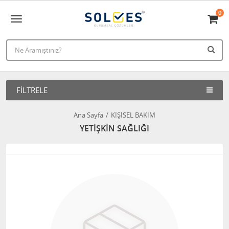
0
FILTRELE
Ana Sayfa
KİŞİSEL BAKIM
YETİŞKİN SAĞLIĞI