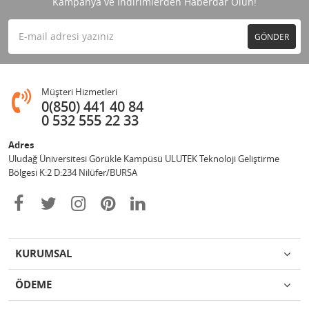
Kampanya ve İndirimlerden Haberdar Olun!
GÖNDER
Müşteri Hizmetleri
0(850) 441 40 84
0 532 555 22 33
Adres
Uludağ Üniversitesi Görükle Kampüsü ULUTEK Teknoloji Geliştirme
Bölgesi K:2 D:234 Nilüfer/BURSA
KURUMSAL
ÖDEME