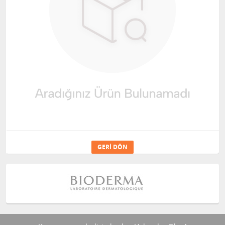
GERI DÖN