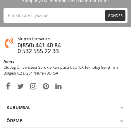
Kampanya ve İndirimlerden Haberdar Olun!
GÖNDER
Müşteri Hizmetleri
0(850) 441 40 84
0 532 555 22 33
Adres
Uludağ Üniversitesi Görükle Kampüsü ULUTEK Teknoloji Geliştirme
Bölgesi K:2 D:234 Nilüfer/BURSA
KURUMSAL
ÖDEME