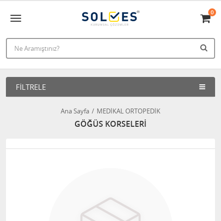
0
FILTRELE
Ana Sayfa
MEDİKAL ORTOPEDİK
GÖĞÜS KORSELERİ