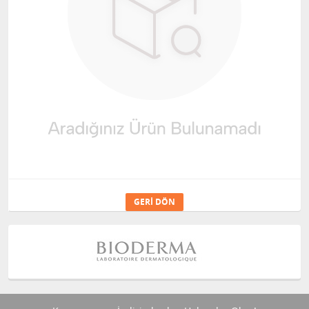
GERI DÖN