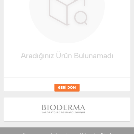
GERI DÖN