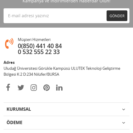
Kampanya ve İndirimlerden Haberdar Olun!
GÖNDER
Müşteri Hizmetleri
0(850) 441 40 84
0 532 555 22 33
Adres
Uludağ Üniversitesi Görükle Kampüsü ULUTEK Teknoloji Geliştirme
Bölgesi K:2 D:234 Nilüfer/BURSA
KURUMSAL
ÖDEME