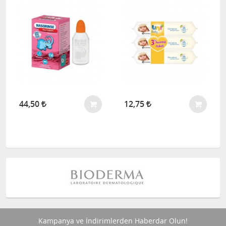
44,50
12,75
Kampanya ve İndirimlerden Haberdar Olun!