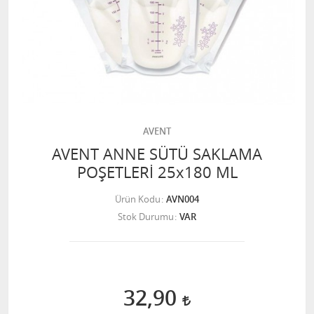
AVENT
AVENT ANNE SÜTÜ SAKLAMA
POŞETLERİ 25x180 ML
Ürün Kodu
AVN004
Stok Durumu
VAR
32,90