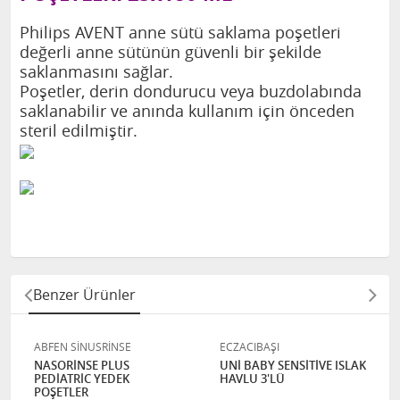
Philips AVENT anne sütü saklama poşetleri
değerli anne sütünün güvenli bir şekilde
saklanmasını sağlar.
Poşetler, derin dondurucu veya buzdolabında
saklanabilir ve anında kullanım için önceden
steril edilmiştir.
Benzer Ürünler
ABFEN SİNUSRİNSE
ECZACIBAŞI
NASORİNSE PLUS
UNİ BABY SENSİTİVE ISLAK
PEDİATRİC YEDEK
HAVLU 3'LÜ
POŞETLER