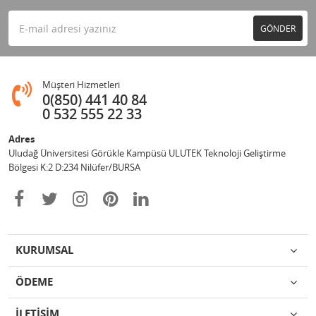
GÖNDER
Müşteri Hizmetleri
0(850) 441 40 84
0 532 555 22 33
Adres
Uludağ Üniversitesi Görükle Kampüsü ULUTEK Teknoloji Geliştirme
Bölgesi K:2 D:234 Nilüfer/BURSA
KURUMSAL
ÖDEME
İLETİŞİM