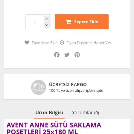
Sepete Ekle
Favorilere Ekle
Fiyatı Düşünce Haber Ver
Facebook
Twitter
Pinterest
ÜCRETSIZ KARGO
100 TL ve üzeri alışverişlerinizde
Ürün Bilgisi
Yorumlar
(0)
AVENT ANNE SÜTÜ SAKLAMA
POŞETLERİ 25x180 ML