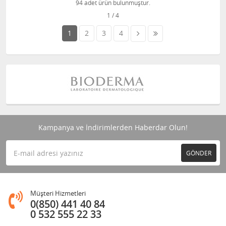
94 adet ürün bulunmuştur.
1
2
3
4
Kampanya ve İndirimlerden Haberdar Olun!
GÖNDER
Müşteri Hizmetleri
0(850) 441 40 84
0 532 555 22 33