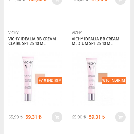
VICHY
VICHY
VICHY IDEALIA BB CREAM
VICHY IDEALIA BB CREAM
CLAİRE SPF 25 40 ML
MEDİUM SPF 25 40 ML
%10 İNDIRIM
%10 İNDIRIM
59,31
59,31
65,90
65,90