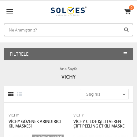
0
FILTRELE
Ana Sayfa
VICHY
VICHY
VICHY
VİCHY GÖZENEK ARINDIRICI
VİCHY CİLDE IŞILTI VEREN
KİL MASKESİ
ÇİFT PEELİNG ETKİLİ MASKE