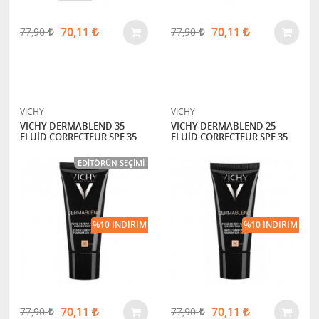
70,11
70,11
77,90
77,90
VICHY
VICHY
VICHY DERMABLEND 35
VICHY DERMABLEND 25
FLUİD CORRECTEUR SPF 35
FLUİD CORRECTEUR SPF 35
EDITÖRÜN SEÇIMI
%10 İNDIRIM
%10 İNDIRIM
70,11
70,11
77,90
77,90