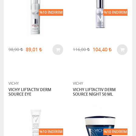
%10 İNDIRIM
%10 İNDIRIM
89,01
104,40
98,90
116,00
VICHY
VICHY
VICHY LIFTACTIV DERM
VICHY LIFTACTIV DERM
SOURCE EYE
SOURCE NİGHT 50 ML
%10 İNDIRIM
%10 İNDIRIM