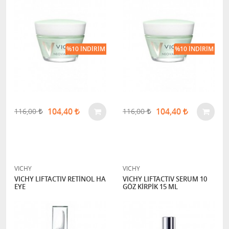
%10 İNDIRIM
%10 İNDIRIM
104,40
104,40
116,00
116,00
VICHY
VICHY
VICHY LIFTACTIV RETİNOL HA
VICHY LIFTACTIV SERUM 10
EYE
GÖZ KİRPİK 15 ML