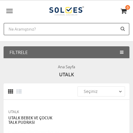
0
FILTRELE
Ana Sayfa
UTALK
UTALK
UTALK BEBEK VE ÇOCUK
TALK PUDRASI