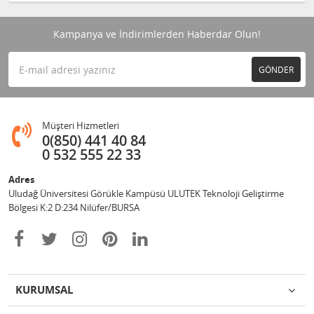
Kampanya ve İndirimlerden Haberdar Olun!
GÖNDER
Müşteri Hizmetleri
0(850) 441 40 84
0 532 555 22 33
Adres
Uludağ Üniversitesi Görükle Kampüsü ULUTEK Teknoloji Geliştirme
Bölgesi K:2 D:234 Nilüfer/BURSA
KURUMSAL