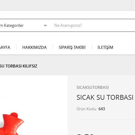
AYFA
HAKKIMIZDA
SİPARİŞ TAKİBİ
İLETİŞİM
SU TORBASI KILIFSIZ
SICAKSUTORBASI
SICAK SU TORBASI 
Ürün Kodu
643