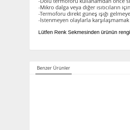
-Dolu termoforu kullanamdan önce sızı
-Mikro dalga veya diğer ısıtıcıların iç
-Termoforu direkt güneş ışığı gelmeye
-İstenmeyen olaylarla karşılaşmamak i
Lütfen Renk Sekmesinden ürünün rengin
Benzer Ürünler