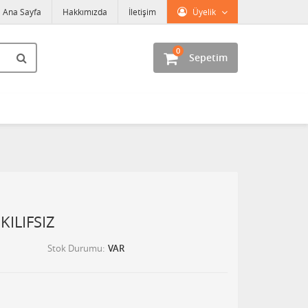
Ana Sayfa
Hakkımızda
İletişim
Üyelik
0
Sepetim
KILIFSIZ
Stok Durumu
VAR