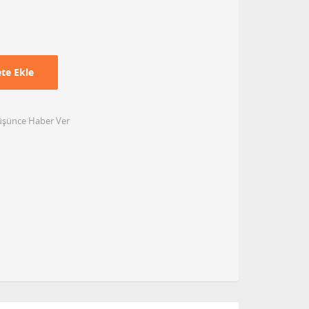
te Ekle
Düşünce Haber Ver