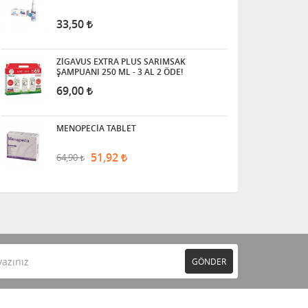
33,50
ZİGAVUS EXTRA PLUS SARIMSAK
ŞAMPUANI 250 ML - 3 AL 2 ÖDE!
69,00
MENOPECİA TABLET
51,92
64,90
GÖNDER