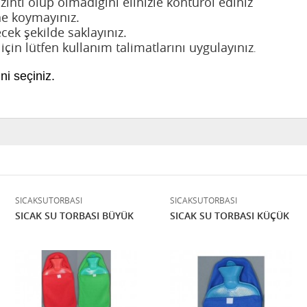
ntı olup olmadığını elinizle konturol ediniz
ine koymayınız.
cek şekilde saklayınız.
çin lütfen kullanım talimatlarını uygulayınız
.
i seçiniz.
SICAKSUTORBASI
SICAKSUTORBASI
SICAK SU TORBASI BÜYÜK
SICAK SU TORBASI KÜÇÜK