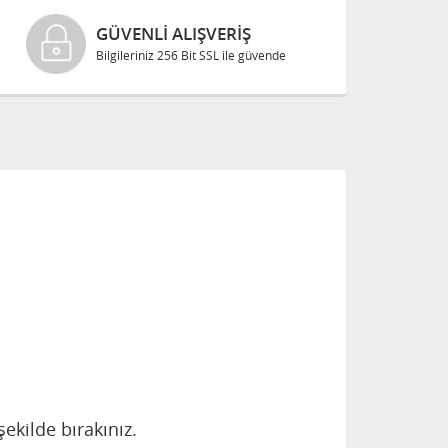
GÜVENLI ALIŞVERIŞ
Bilgileriniz 256 Bit SSL ile güvende
ekilde bırakınız.