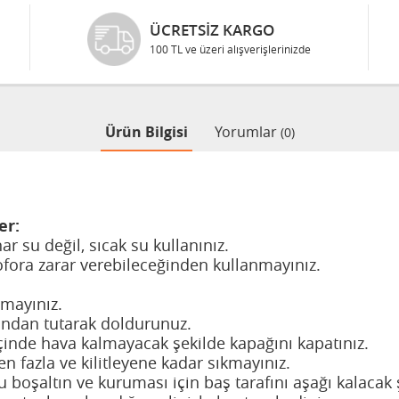
ÜCRETSIZ KARGO
100 TL ve üzeri alışverişlerinizde
Ürün Bilgisi
Yorumlar
(0)
er:
r su değil, sıcak su kullanınız.
mofora zarar verebileceğinden kullanmayınız.
rmayınız.
ından tutarak doldurunuz.
inde hava kalmayacak şekilde kapağını kapatınız.
 fazla ve kilitleyene kadar sıkmayınız.
boşaltın ve kuruması için baş tarafını aşağı kalacak ş