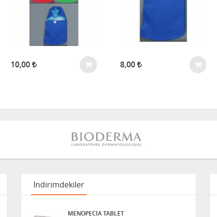
10,00
8,00
İndirimdekiler
MENOPECİA TABLET