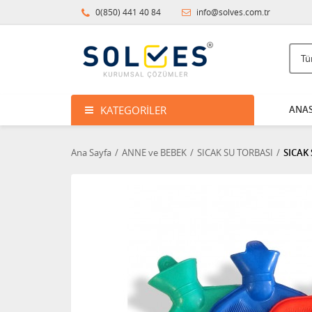
0(850) 441 40 84
info@solves.com.tr
KATEGORILER
ANAS
Ana Sayfa
ANNE ve BEBEK
SICAK SU TORBASI
SICAK 