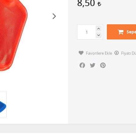
8,50
Sepe
Favorilere Ekle
Fiyatı 
Facebook
Twitter
Pinterest