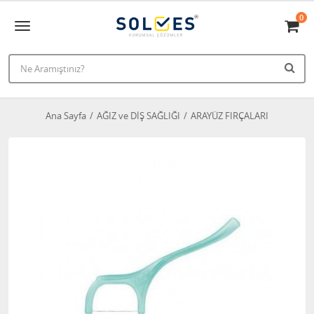
0
Ana Sayfa
AĞIZ ve DİŞ SAĞLIĞI
ARAYÜZ FIRÇALARI