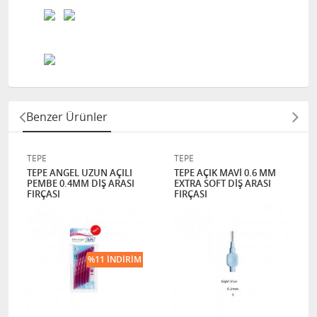
Benzer Ürünler
TEPE
TEPE
TEPE ANGEL UZUN AÇILI
TEPE AÇIK MAVİ 0.6 MM
PEMBE 0.4MM DİŞ ARASI
EXTRA SOFT DİŞ ARASI
FIRÇASI
FIRÇASI
%11 İNDIRIM