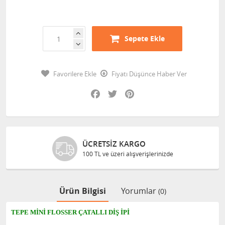
Sepete Ekle
Favorilere Ekle
Fiyatı Düşünce Haber Ver
Facebook
Twitter
Pinterest
ÜCRETSIZ KARGO
100 TL ve üzeri alışverişlerinizde
Ürün Bilgisi
Yorumlar
(0)
TEPE MİNİ FLOSSER ÇATALLI DİŞ İPİ