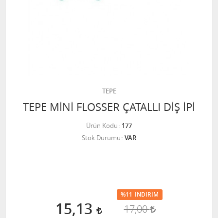
TEPE
TEPE MİNİ FLOSSER ÇATALLI DİŞ İPİ
Ürün Kodu
177
Stok Durumu
VAR
%11
İNDIRIM
15,13
17,00