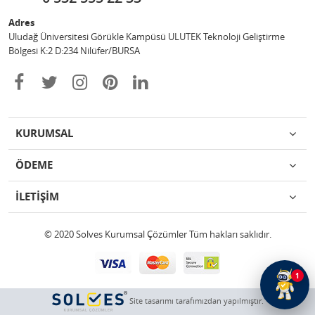
Adres
Uludağ Üniversitesi Görükle Kampüsü ULUTEK Teknoloji Geliştirme
Bölgesi K:2 D:234 Nilüfer/BURSA
KURUMSAL
ÖDEME
İLETİŞİM
© 2020 Solves Kurumsal Çözümler Tüm hakları saklıdır.
1
Site tasarımı tarafımızdan yapılmıştır.