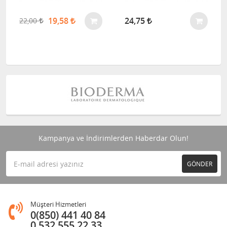
19,58
24,75
22,00
Kampanya ve İndirimlerden Haberdar Olun!
GÖNDER
Müşteri Hizmetleri
0(850) 441 40 84
0 532 555 22 33