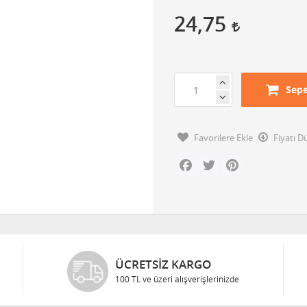
24,75
Sepe
Favorilere Ekle
Fiyatı 
Facebook
Twitter
Pinterest
ÜCRETSIZ KARGO
100 TL ve üzeri alışverişlerinizde