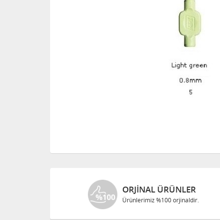
ORJINAL ÜRÜNLER
Ürünlerimiz %100 orjinaldir.