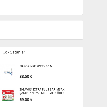
Çok Satanlar
NASORİNSE SPREY 50 ML
33,50
ZİGAVUS EXTRA PLUS SARIMSAK
ŞAMPUANI 250 ML - 3 AL 2 ÖDE!
69,00