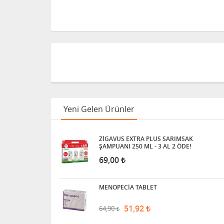
Yeni Gelen Ürünler
ZİGAVUS EXTRA PLUS SARIMSAK
ŞAMPUANI 250 ML - 3 AL 2 ÖDE!
69,00
MENOPECİA TABLET
51,92
64,90