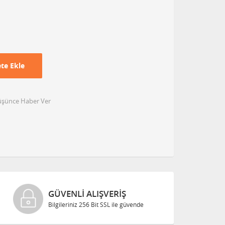
te Ekle
Düşünce Haber Ver
GÜVENLI ALIŞVERIŞ
Bilgileriniz 256 Bit SSL ile güvende