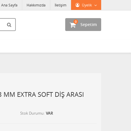
Ana Sayfa
Hakkımızda
İletişim
Üyelik
0
Sepetim
.8 MM EXTRA SOFT DİŞ ARASI
Stok Durumu
VAR