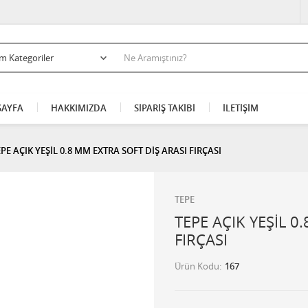
AYFA
HAKKIMIZDA
SİPARİŞ TAKİBİ
İLETİŞİM
EPE AÇIK YEŞİL 0.8 MM EXTRA SOFT DİŞ ARASI FIRÇASI
TEPE
TEPE AÇIK YEŞİL 0
FIRÇASI
Ürün Kodu
167