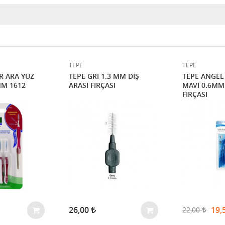
TEPE
TEPE
R ARA YÜZ
TEPE GRİ 1.3 MM DİŞ
TEPE ANGEL
MM 1612
ARASI FIRÇASI
MAVİ 0.6MM 
FIRÇASI
26,00
19,
22,00