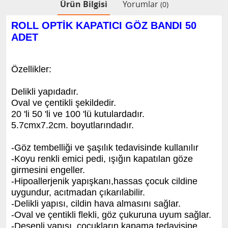
Ürün Bilgisi
Yorumlar
(0)
ROLL OPTİK KAPATICI GÖZ BANDI 50
ADET
Özellikler:
Delikli yapıdadır.
Oval ve çentikli şekildedir.
20 'li 50 'li ve 100 'lü kutulardadır.
5.7cmx7.2cm. boyutlarındadır.
-Göz tembelliği ve şaşılık tedavisinde kullanılır
-Koyu renkli emici pedi, ışığın kapatılan göze
girmesini engeller.
-Hipoallerjenik yapışkanı,hassas çocuk cildine
uygundur, acıtmadan çıkarılabilir.
-Delikli yapısı, cildin hava almasını sağlar.
-Oval ve çentikli flekli, göz çukuruna uyum sağlar.
-Desenli yapısı, çocukların kapama tedavisine