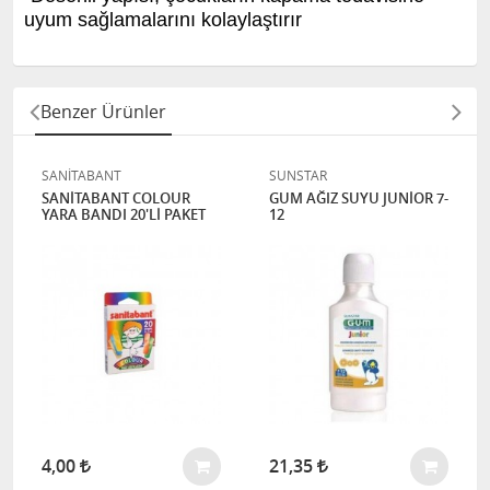
uyum sağlamalarını kolaylaştırır
Benzer Ürünler
SANİTABANT
SUNSTAR
SANİTABANT COLOUR
GUM AĞIZ SUYU JUNİOR 7-
YARA BANDI 20'Lİ PAKET
12
4,00
21,35