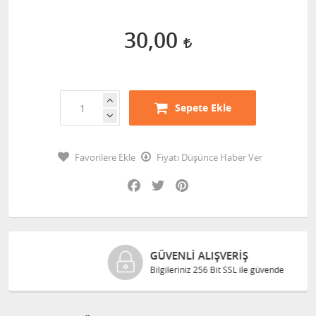
30,00
Sepete Ekle
Favorilere Ekle
Fiyatı Düşünce Haber Ver
Facebook
Twitter
Pinterest
GÜVENLI ALIŞVERIŞ
Bilgileriniz 256 Bit SSL ile güvende