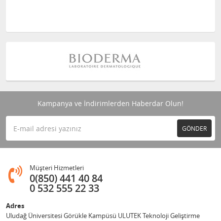
Kampanya ve İndirimlerden Haberdar Olun!
GÖNDER
Müşteri Hizmetleri
0(850) 441 40 84
0 532 555 22 33
Adres
Uludağ Üniversitesi Görükle Kampüsü ULUTEK Teknoloji Geliştirme