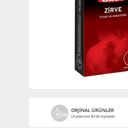
ORJINAL ÜRÜNLER
Ürünlerimiz %100 orjinaldir.