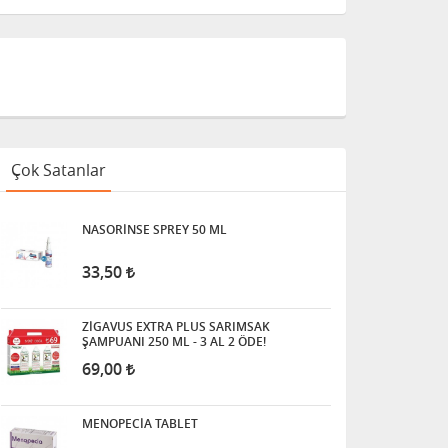
Çok Satanlar
NASORİNSE SPREY 50 ML
33,50
ZİGAVUS EXTRA PLUS SARIMSAK
ŞAMPUANI 250 ML - 3 AL 2 ÖDE!
69,00
MENOPECİA TABLET