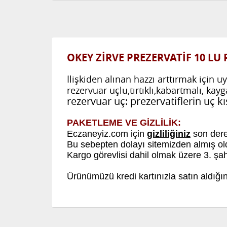
OKEY ZİRVE PREZERVATİF 10 LU
İlişkiden alınan hazzı arttırmak için 
rezervuar uçlu,tırtıklı,kabartmalı, kayg
rezervuar uç: prezervatiflerin uç 
PAKETLEME VE GİZLİLİK:
Eczaneyiz.com için
gizliliğiniz
son dere
Bu sebepten dolayı sitemizden almış ol
Kargo görevlisi dahil olmak üzere 3. şah
Ürünümüzü kredi kartınızla satın aldığın