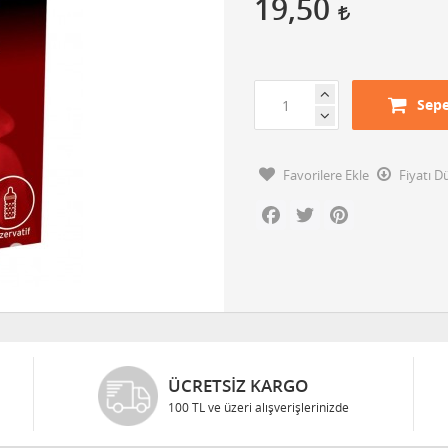
19,50
Sepe
Favorilere Ekle
Fiyatı 
Facebook
Twitter
Pinterest
ÜCRETSIZ KARGO
100 TL ve üzeri alışverişlerinizde