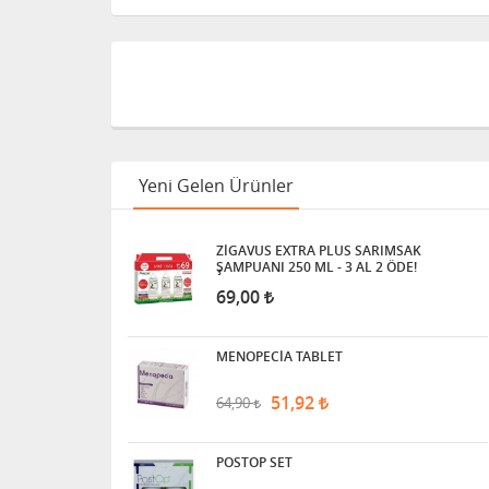
Yeni Gelen Ürünler
ZİGAVUS EXTRA PLUS SARIMSAK
ŞAMPUANI 250 ML - 3 AL 2 ÖDE!
69,00
MENOPECİA TABLET
51,92
64,90
POSTOP SET