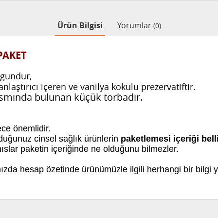
Ürün Bilgisi
Yorumlar
(0)
 PAKET
uygundur,
anlaştırıcı içeren ve vanilya kokulu prezervatiftir.
kısmında bulunan küçük torbadır.
ce önemlidir.
duğunuz cinsel sağlık ürünlerin
paketlemesi içeriği bel
ıslar paketin içeriğinde ne olduğunu bilmezler.
ızda hesap özetinde ürünümüzle ilgili herhangi bir bilgi 