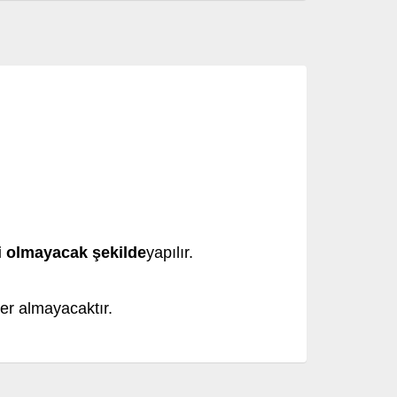
li olmayacak şekilde
yapılır.
yer almayacaktır.