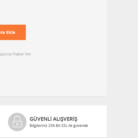
te Ekle
Düşünce Haber Ver
GÜVENLI ALIŞVERIŞ
Bilgileriniz 256 Bit SSL ile güvende