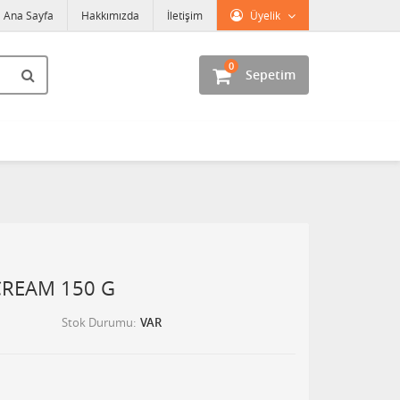
Ana Sayfa
Hakkımızda
İletişim
Üyelik
0
Sepetim
CREAM 150 G
Stok Durumu
VAR