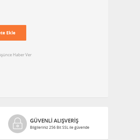
te Ekle
Düşünce Haber Ver
GÜVENLI ALIŞVERIŞ
Bilgileriniz 256 Bit SSL ile güvende