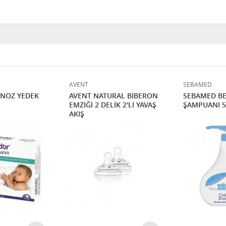
AVENT
SEBAMED
İNOZ YEDEK
AVENT NATURAL BİBERON
SEBAMED B
EMZİĞİ 2 DELİK 2'Lİ YAVAŞ
ŞAMPUANI 5
AKIŞ