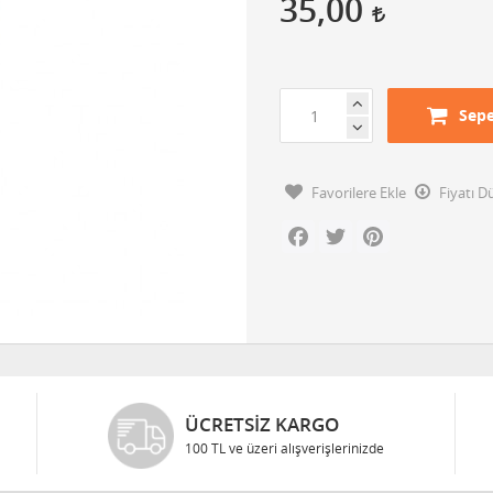
35,00
Sepe
Favorilere Ekle
Fiyatı 
Facebook
Twitter
Pinterest
ÜCRETSIZ KARGO
100 TL ve üzeri alışverişlerinizde