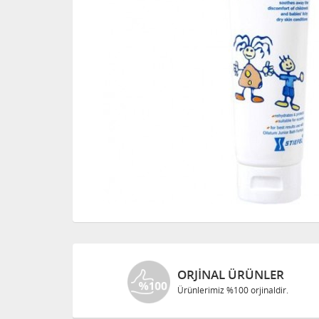
ORJINAL ÜRÜNLER
Ürünlerimiz %100 orjinaldir.