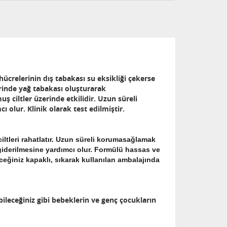
ücrelerinin dış tabakası su eksikliği çekerse
rinde yağ tabakası oluşturarak
ş ciltler üzerinde etkilidir. Uzun süreli
 olur. Klinik olarak test edilmiştir.
iltleri rahatlatır. Uzun süreli korumasağlamak
 giderilmesine yardımcı olur. Formülü hassas ve
ceğiniz kapaklı, sıkarak kullanılan ambalajında
bileceğiniz gibi bebeklerin ve genç çocukların