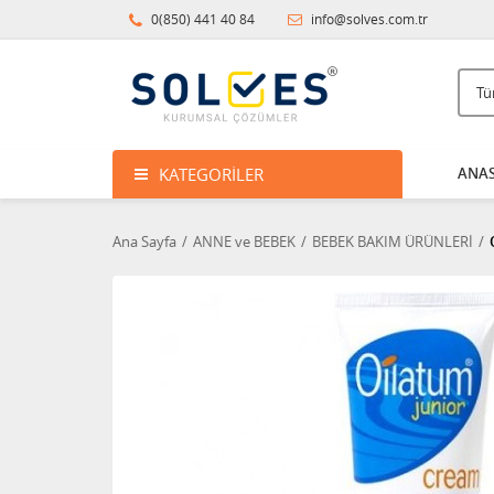
0(850) 441 40 84
info@solves.com.tr
KATEGORILER
ANAS
Ana Sayfa
ANNE ve BEBEK
BEBEK BAKIM ÜRÜNLERİ