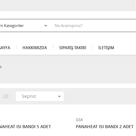
AYFA
HAKKIMIZDA
SİPARİŞ TAKİBİ
İLETİŞİM
a
K
GSK
NAHEAT ISI BANDI 5 ADET
PANAHEAT ISI BANDI 2 ADET