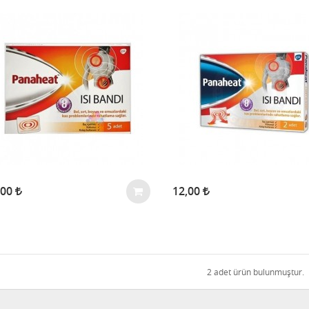
,00
12,00
2 adet ürün bulunmuştur.