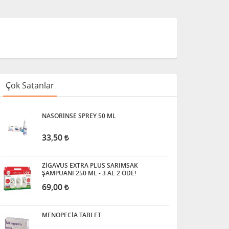
Çok Satanlar
NASORİNSE SPREY 50 ML
33,50
ZİGAVUS EXTRA PLUS SARIMSAK
ŞAMPUANI 250 ML - 3 AL 2 ÖDE!
69,00
MENOPECİA TABLET