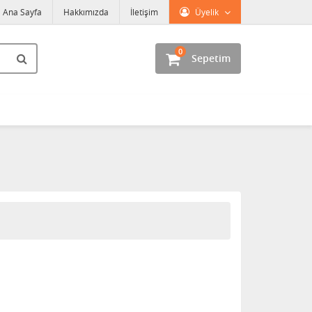
Ana Sayfa
Hakkımızda
İletişim
Üyelik
0
Sepetim