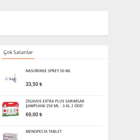
Çok Satanlar
NASORİNSE SPREY 50 ML
33,50
ZİGAVUS EXTRA PLUS SARIMSAK
ŞAMPUANI 250 ML - 3 AL 2 ÖDE!
69,00
MENOPECİA TABLET