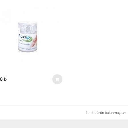
00
1 adet ürün bulunmuştur.