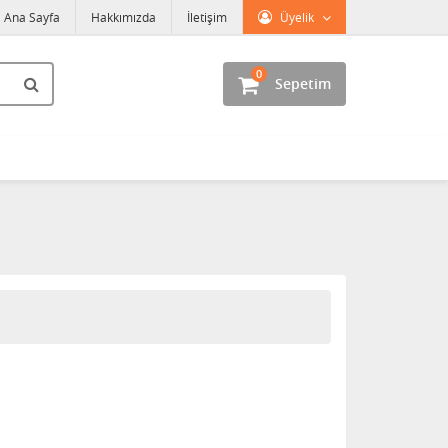
Ana Sayfa
Hakkımızda
İletişim
Üyelik
0
Sepetim