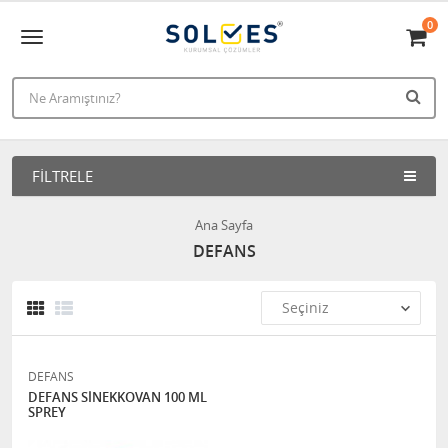
0
FILTRELE
Ana Sayfa
DEFANS
DEFANS
DEFANS SİNEKKOVAN 100 ML
SPREY