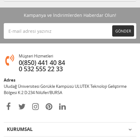
Kampanya ve İndirimlerden Haberdar Olun!
GÖNDER
Müşteri Hizmetleri
0(850) 441 40 84
0 532 555 22 33
Adres
Uludağ Üniversitesi Görükle Kampüsü ULUTEK Teknoloji Geliştirme
Bölgesi K:2 D:234 Nilüfer/BURSA
KURUMSAL