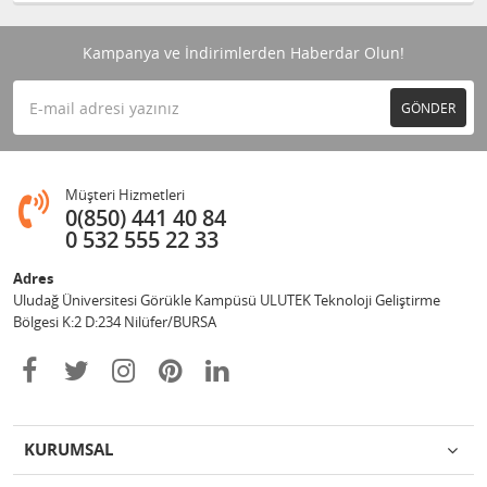
Kampanya ve İndirimlerden Haberdar Olun!
GÖNDER
Müşteri Hizmetleri
0(850) 441 40 84
0 532 555 22 33
Adres
Uludağ Üniversitesi Görükle Kampüsü ULUTEK Teknoloji Geliştirme
Bölgesi K:2 D:234 Nilüfer/BURSA
KURUMSAL