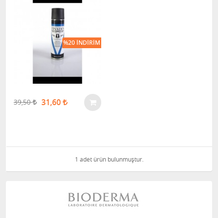
%20 İNDIRIM
31,60
39,50
1 adet ürün bulunmuştur.