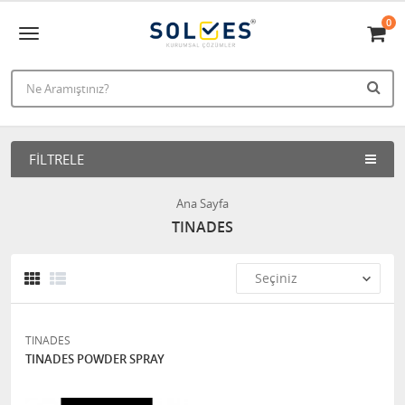
0
FILTRELE
Ana Sayfa
TINADES
TINADES
TINADES POWDER SPRAY