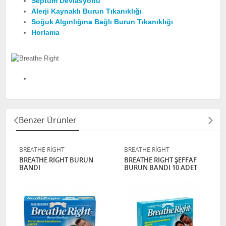
Septum Deviasyonu
Alerji Kaynaklı Burun Tıkanıklığı
Soğuk Algınlığına Bağlı Burun Tıkanıklığı
Horlama
Benzer Ürünler
BREATHE RİGHT
BREATHE RİGHT
BREATHE RİGHT BURUN
BREATHE RİGHT ŞEFFAF
BANDI
BURUN BANDI 10 ADET