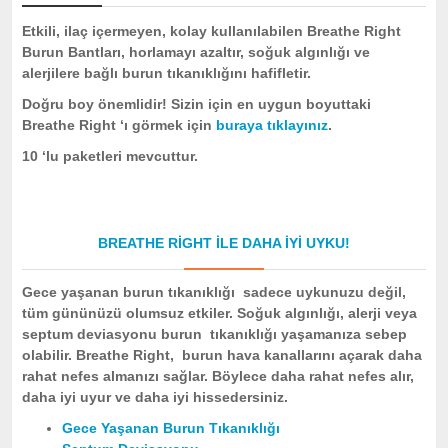
Etkili, ilaç içermeyen, kolay kullanılabilen Breathe Right
Burun Bantları, horlamayı azaltır, soğuk algınlığı ve
alerjilere bağlı burun tıkanıklığını hafifletir.
Doğru boy önemlidir! Sizin için en uygun boyuttaki
Breathe Right ‘ı görmek için
buraya tıklayınız
.
10 ‘lu paketleri mevcuttur.
BREATHE RIGHT ILE DAHA IYI UYKU!
Gece yaşanan burun tıkanıklığı sadece uykunuzu değil,
tüm gününüzü olumsuz etkiler. Soğuk algınlığı, alerji veya
septum deviasyonu burun tıkanıklığı yaşamanıza sebep
olabilir. Breathe Right, burun hava kanallarını açarak daha
rahat nefes almanızı sağlar. Böylece daha rahat nefes alır,
daha iyi uyur ve daha iyi hissedersiniz.
Gece Yaşanan Burun Tıkanıklığı