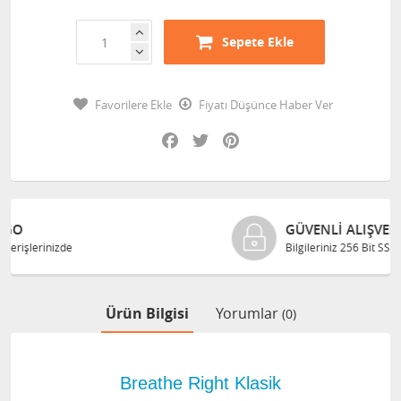
Sepete Ekle
Favorilere Ekle
Fiyatı Düşünce Haber Ver
Facebook
Twitter
Pinterest
GÜVENLI ALIŞVERIŞ
Bilgileriniz 256 Bit SSL ile güvende
Ürün Bilgisi
Yorumlar
(0)
Breathe Right Klasik