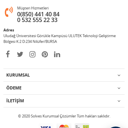
Müşteri Hizmetleri
0(850) 441 40 84
0 532 555 22 33
Adres
Uludağ Üniversitesi Görükle Kampüsü ULUTEK Teknoloji Geliştirme
Bölgesi K:2 D:234 Nilüfer/BURSA
KURUMSAL
ÖDEME
İLETİŞİM
© 2020 Solves Kurumsal Çözümler Tüm hakları saklıdır.