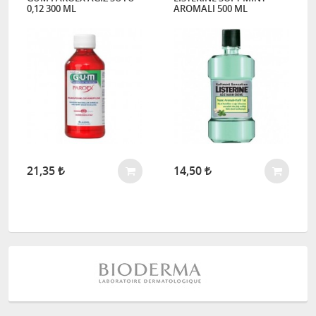
0,12 300 ML
AROMALI 500 ML
21,35
14,50