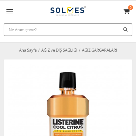
0
Ana Sayfa
AĞIZ ve DİŞ SAĞLIĞI
AĞIZ GARGARALARI