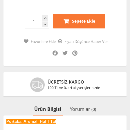
Sepete Ekle
Favorilere Ekle
Fiyatı Düşünce Haber Ver
Facebook
Twitter
Pinterest
ÜCRETSIZ KARGO
100 TL ve üzeri alışverişlerinizde
Ürün Bilgisi
Yorumlar
(0)
Portakal Aromalı Hafif Tat