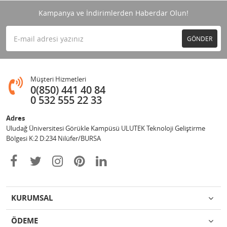
Kampanya ve İndirimlerden Haberdar Olun!
GÖNDER
Müşteri Hizmetleri
0(850) 441 40 84
0 532 555 22 33
Adres
Uludağ Üniversitesi Görükle Kampüsü ULUTEK Teknoloji Geliştirme
Bölgesi K:2 D:234 Nilüfer/BURSA
KURUMSAL
ÖDEME