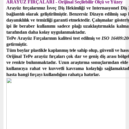
ARAYÜZ FIRÇALARI - Orijinal Seçilebilir Ölçü ve Yüzey
Arayüz fırçalarımız İsveç Diş Hekimliği ve Internasyonel Diş 
bağlantılı olarak geliştirilmiştir. Benzersiz Dizayn edilmiş sap k
dayanıklılık ve temizliği garanti etmektedir. Çalışmalar gösteriyo
ipi ile beraber kullanımı sadece plağı uzaklaştırmakla kalm
tarafından daha kolay uygulanmaktadır.
TePe Arayüz Fırçalarının kalitesi test edilmiş ve
ISO 16409:20
getirmiştir.
Tüm boylar plastikle kaplanmış tele sahip olup, güvenli ve hassas
Orijinal TePe arayüz fırçaları çok dar ve geniş diş arası bölgel
ve renkte bulunmaktadır. Uzun araştırma sonuçlarından elde e
kullanıcıya rahat ve kuvvetli kavrama kolaylığı sağlamaktad
hasta hangi fırçayı kullandığını rahatça hatırlar.