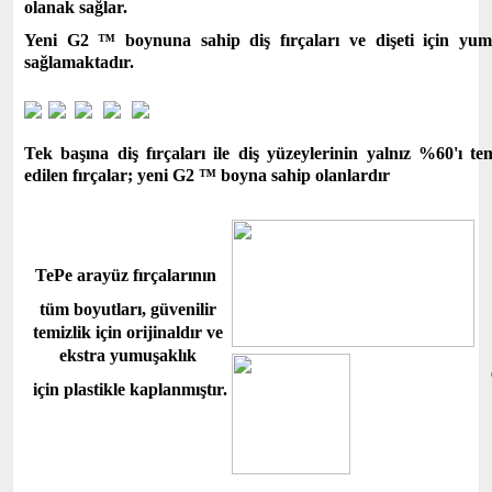
olanak sağlar.
Yeni
G2 ™ boynuna sahip diş fırçaları ve dişeti için yum
sağlamaktadır.
Tek başına diş fırçaları ile diş yüzeylerinin yalnız %60'ı t
edilen fırçalar; yeni
G2 ™ boyna sahip olanlardır
TePe arayüz fırçalarının
tüm boyutları, güvenilir
temizlik için orijinaldır ve
ekstra yumuşaklık
için plastikle kaplanmıştır.