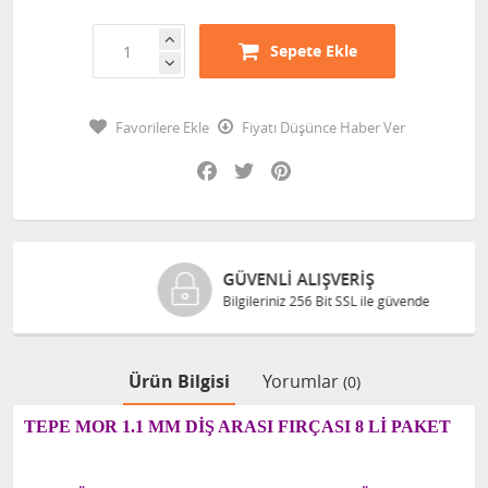
Sepete Ekle
Favorilere Ekle
Fiyatı Düşünce Haber Ver
Facebook
Twitter
Pinterest
GÜVENLI ALIŞVERIŞ
Bilgileriniz 256 Bit SSL ile güvende
Ürün Bilgisi
Yorumlar
(0)
TEPE MOR 1.1 MM DİŞ ARASI FIRÇASI 8 Lİ PAKET