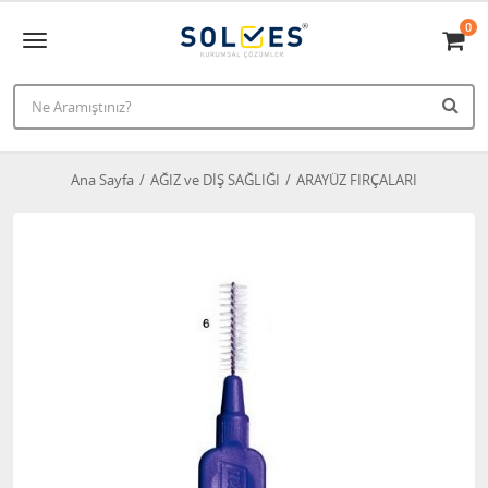
0
Ana Sayfa
AĞIZ ve DİŞ SAĞLIĞI
ARAYÜZ FIRÇALARI