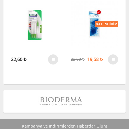
%11 İNDIRIM
22,60
19,58
22,00
Kampanya ve İndirimlerden Haberdar Olun!