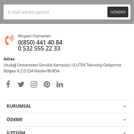
GÖNDER
Müşteri Hizmetleri
0(850) 441 40 84
0 532 555 22 33
Adres
Uludağ Üniversitesi Görükle Kampüsü ULUTEK Teknoloji Geliştirme
Bölgesi K:2 D:234 Nilüfer/BURSA
KURUMSAL
ÖDEME
İLETİŞİM