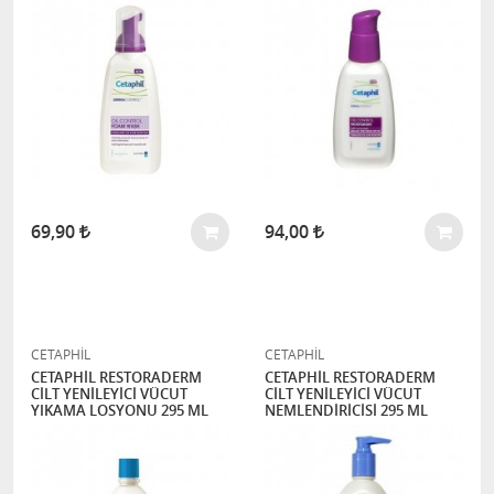
69,90
94,00
CETAPHİL
CETAPHİL
CETAPHİL RESTORADERM
CETAPHİL RESTORADERM
CİLT YENİLEYİCİ VÜCUT
CİLT YENİLEYİCİ VÜCUT
YIKAMA LOSYONU 295 ML
NEMLENDİRİCİSİ 295 ML