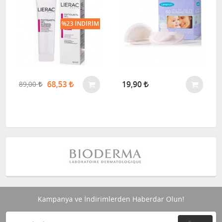
%23 İNDIRIM
68,53
19,90
89,00
Kampanya ve İndirimlerden Haberdar Olun!