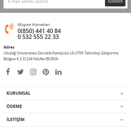
GÖNDER
Müşteri Hizmetleri
0(850) 441 40 84
0 532 555 22 33
Adres
Uludağ Üniversitesi Görükle Kampüsü ULUTEK Teknoloji Geliştirme
Bölgesi K:2 D:234 Nilüfer/BURSA
KURUMSAL
ÖDEME
İLETİŞİM