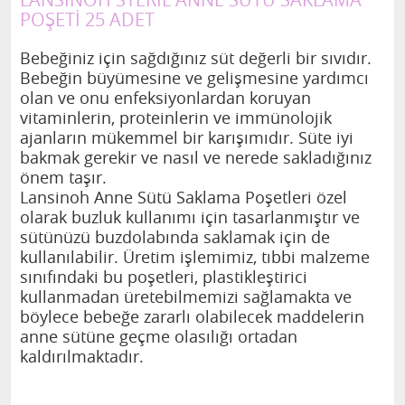
POŞETİ 25 ADET
Bebeğiniz için sağdığınız süt değerli bir sıvıdır.
Bebeğin büyümesine ve gelişmesine yardımcı
olan ve onu enfeksiyonlardan koruyan
vitaminlerin, proteinlerin ve immünolojik
ajanların mükemmel bir karışımıdır. Süte iyi
bakmak gerekir ve nasıl ve nerede sakladığınız
önem taşır.
Lansinoh Anne Sütü Saklama Poşetleri özel
olarak buzluk kullanımı için tasarlanmıştır ve
sütünüzü buzdolabında saklamak için de
kullanılabilir. Üretim işlemimiz, tıbbi malzeme
sınıfındaki bu poşetleri, plastikleştirici
kullanmadan üretebilmemizi sağlamakta ve
böylece bebeğe zararlı olabilecek maddelerin
anne sütüne geçme olasılığı ortadan
kaldırılmaktadır.