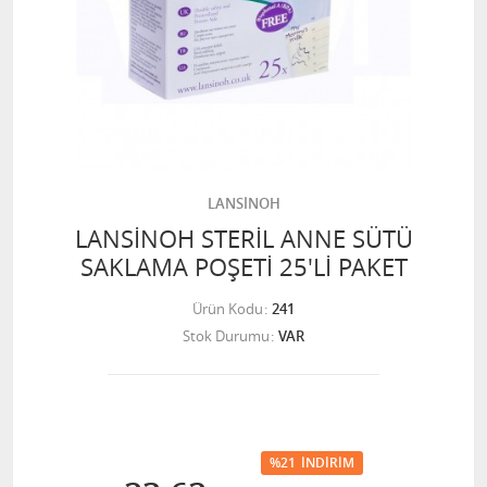
LANSİNOH
LANSİNOH STERİL ANNE SÜTÜ
SAKLAMA POŞETİ 25'Lİ PAKET
Ürün Kodu
241
Stok Durumu
VAR
%21
İNDIRIM