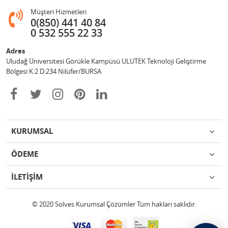
Müşteri Hizmetleri
0(850) 441 40 84
0 532 555 22 33
Adres
Uludağ Üniversitesi Görükle Kampüsü ULUTEK Teknoloji Geliştirme
Bölgesi K:2 D:234 Nilüfer/BURSA
KURUMSAL
ÖDEME
İLETİŞİM
© 2020 Solves Kurumsal Çözümler Tüm hakları saklıdır.