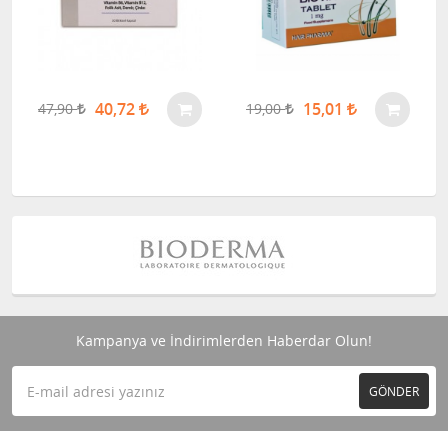
40,72
15,01
47,90
19,00
Kampanya ve İndirimlerden Haberdar Olun!
GÖNDER