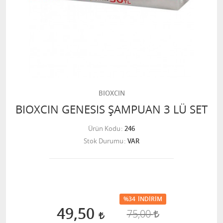
BIOXCIN
BIOXCIN GENESIS ŞAMPUAN 3 LÜ SET
Ürün Kodu
246
Stok Durumu
VAR
%34
İNDIRIM
49,50
75,00