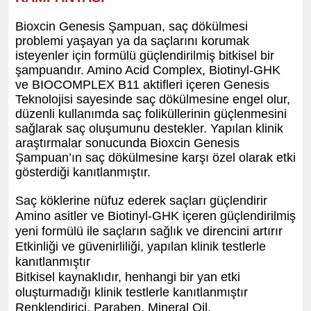
Bioxcin Genesis Şampuan, saç dökülmesi
problemi yaşayan ya da saçlarını korumak
isteyenler için formülü güçlendirilmiş bitkisel bir
şampuandır. Amino Acid Complex, Biotinyl-GHK
ve BIOCOMPLEX B11 aktifleri içeren Genesis
Teknolojisi sayesinde saç dökülmesine engel olur,
düzenli kullanımda saç foliküllerinin güçlenmesini
sağlarak saç oluşumunu destekler. Yapılan klinik
araştırmalar sonucunda Bioxcin Genesis
Şampuan’ın saç dökülmesine karşı özel olarak etki
gösterdiği kanıtlanmıştır.
Saç köklerine nüfuz ederek saçları güçlendirir
Amino asitler ve Biotinyl-GHK içeren güçlendirilmiş
yeni formülü ile saçların sağlık ve direncini artırır
Etkinliği ve güvenirliliği, yapılan klinik testlerle
kanıtlanmıştır
Bitkisel kaynaklıdır, henhangi bir yan etki
oluşturmadığı klinik testlerle kanıtlanmıştır
Renklendirici, Paraben, Mineral Oil,