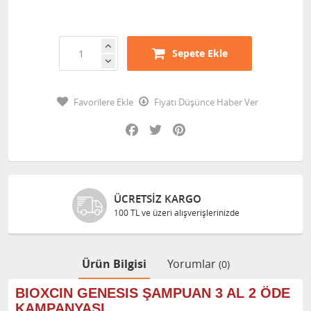
Sepete Ekle
Favorilere Ekle
Fiyatı Düşünce Haber Ver
Facebook
Twitter
Pinterest
ÜCRETSIZ KARGO
100 TL ve üzeri alışverişlerinizde
Ürün Bilgisi
Yorumlar
(0)
BIOXCIN GENESIS ŞAMPUAN 3 AL 2 ÖDE
KAMPANYASI